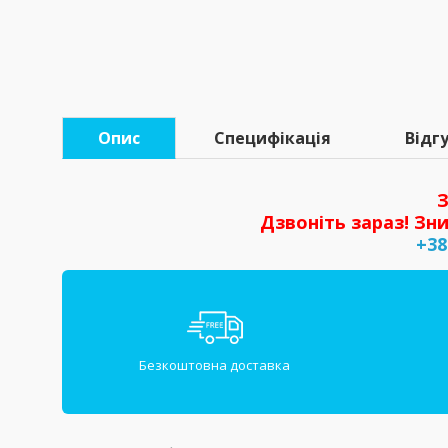
Опис
Специфікація
Відгу
З
Дзвоніть зараз! Зни
+38
Безкоштовна доставка