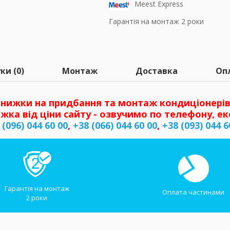
Meest Express
Гарантія на монтаж 2 роки
ки (0)
Монтаж
Доставка
Оп
нижки на придбання та монтаж кондиціонерів
жка від ціни сайту - озвучимо по телефону, ек
 (096) 044 60 00
,
+38 (066) 044 60 00
,
+38 (093) 044 6
Гарантія на монтаж
Оплата частинами
2 роки