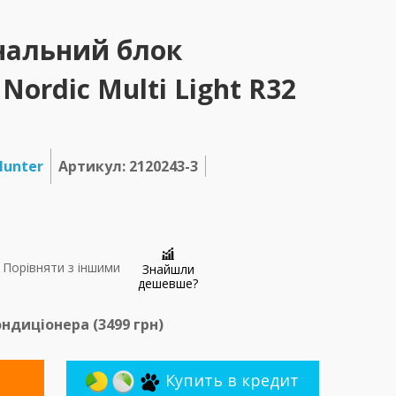
нальний блок
Nordic Multi Light R32
unter
Артикул: 2120243-3
Порівняти з іншими
Знайшли
дешевше?
ндиціонера (
3499
грн)
Купить в кредит