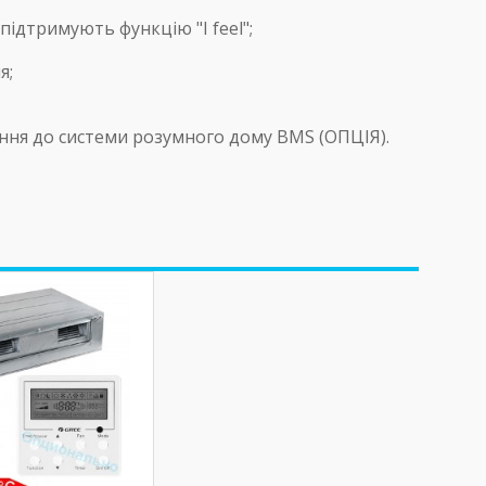
ідтримують функцію "I feel";
я;
ння до системи розумного дому BMS (ОПЦІЯ).