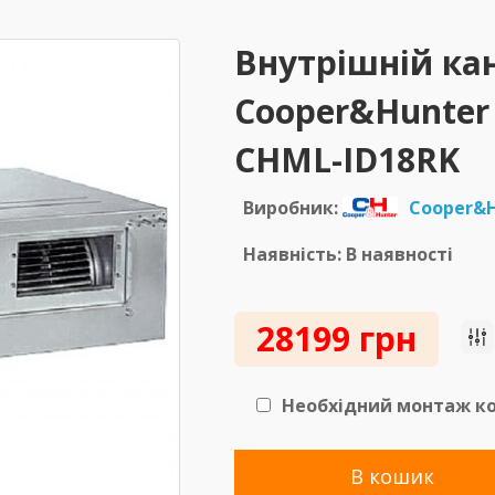
Внутрішній ка
Cooper&Hunter 
CHML-ID18RK
Виробник:
Cooper&H
Наявність: В наявності
28199 грн
Необхідний монтаж ко
В кошик