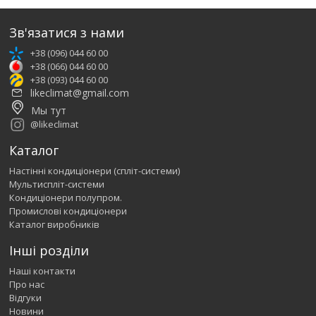
Зв'язатися з нами
+38 (096) 044 60 00
+38 (066) 044 60 00
+38 (093) 044 60 00
likeclimat@gmail.com
Мы тут
@likeclimat
Каталог
Настінні кондиціонери (спліт-системи)
Мультиспліт-системи
Кондиціонери полупром.
Промислові кондиціонери
Каталог виробників
Інші розділи
Наші контакти
Про нас
Відгуки
Новини