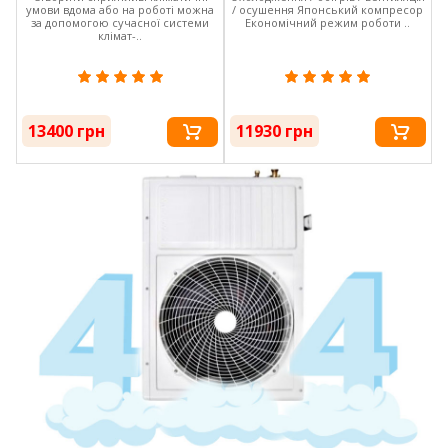
умови вдома або на роботі можна
/ осушення Японський компресор
за допомогою сучасної системи
Економічний режим роботи ..
клімат-..
13400 грн
11930 грн