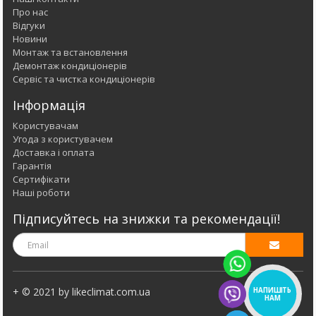
Про нас
Відгуки
Новини
Монтаж та встановлення
Демонтаж кондиціонерів
Сервіс та чистка кондиціонерів
Інформація
Користувачам
Угода з користувачем
Доставка і оплата
Гарантія
Сертифікати
Наші роботи
Підписуйтесь на знижки та рекомендації!
НАПИШІТЬ
+ © 2021 by likeclimat.com.ua
НАМ