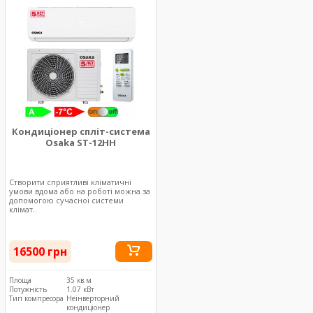
Кондиціонер спліт-система
Osaka ST-12HH
Створити сприятливі кліматичні
умови вдома або на роботі можна за
допомогою сучасної системи
клімат..
16500 грн
Площа
35 кв.м
Потужність
1.07 кВт
Тип компресора
Неінверторний
кондиціонер