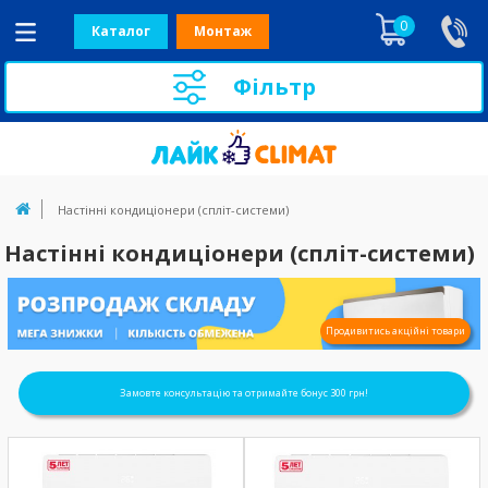
0
Каталог
Монтаж
Фільтр
Настінні кондиціонери (спліт-системи) 
Настінні кондиціонери (спліт-системи)
Продивитись акційні товари
Замовте консультацію та отримайте бонус 300 грн!