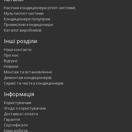
Настінні кондиціонери (спліт-системи)
Мультиспліт-системи
Кондиціонери полупром.
Промислові кондиціонери
Каталог виробників
Інші розділи
Наші контакти
Про нас
Відгуки
Новини
Монтаж та встановлення
Демонтаж кондиціонерів
Сервіс та чистка кондиціонерів
Інформація
Користувачам
Угода з користувачем
Доставка і оплата
Гарантія
Сертифікати
Наші роботи