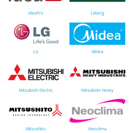
IdeaPro
Leberg
LG
Midea
Mitsubishi Electric
Mitsubishi Heavy
Mitsushito
Neoclima