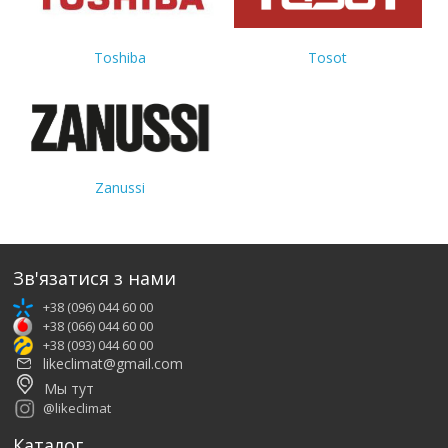
Toshiba
Tosot
Zanussi
Зв'язатися з нами
+38 (096) 044 60 00
+38 (066) 044 60 00
+38 (093) 044 60 00
likeclimat@gmail.com
Мы тут
@likeclimat
Каталог