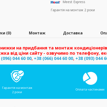
Meest Express
Гарантія на монтаж 2 роки
ки (0)
Монтаж
Доставка
Оп
нижки на придбання та монтаж кондиціонерів
жка від ціни сайту - озвучимо по телефону, ек
 (096) 044 60 00
,
+38 (066) 044 60 00
,
+38 (093) 044 6
Гарантія на монтаж
Оплата частинами
2 роки