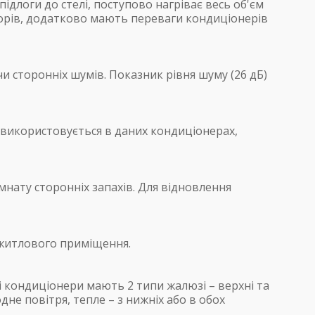
підлоги до стелі, поступово нагріває весь об'єм
торів, додатково мають переваги кондиціонерів
и сторонніх шумів. Показник рівня шуму (26 дБ)
 використовується в даних кондиціонерах,
нату сторонніх запахів. Для відновлення
о житлового приміщення.
і кондиціонери мають 2 типи жалюзі – верхні та
дне повітря, тепле – з нижніх або в обох