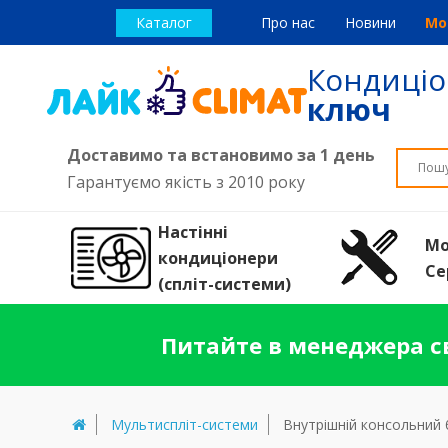
Каталог
Про нас
Новини
Мо
Кондиці
ключ
Доставимо та встановимо за 1 день
Гарантуємо якість з 2010 року
Настінні
Мо
кондиціонери
Се
(спліт-системи)
Питайте в менеджера св
Мультиспліт-системи
Внутрішній консольний 