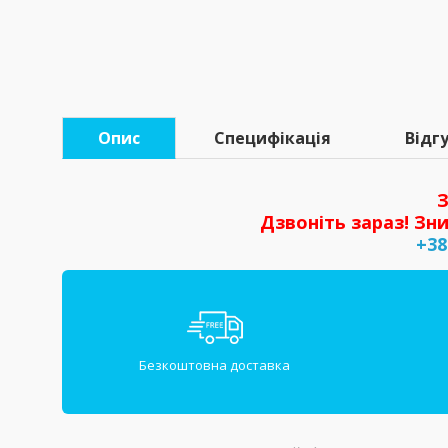
Опис
Специфікація
Відгу
З
Дзвоніть зараз! Зни
+38
Безкоштовна доставка