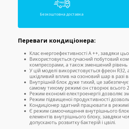
Безкоштовна доставка
Переваги кондиціонера:
Клас енергоефективності А ++, завдяки цьо
Використовується сучасний побутовий комп
компресорами, а також зменшений рівень 
У цій моделі використовується фреон R32, 
шкідливий вплив на озоновий шар в разі в
Внутрішній блок дуже тихий, це забезпечу
самому тихому режимі он створює всього 2
Режим економії електроенергії дозволяє з
Режим підвищеної продуктивності дозволит
Кондиціонер здатний працювати в режимі н
Є режим самоочищення внутрішнього блоку
елементів внутрішнього блоку, завдяки чо
допускають розвитку бактерій і цвілі.