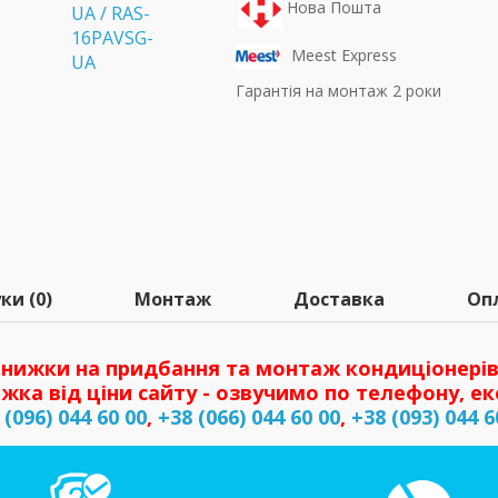
Нова Пошта
Meest Express
Гарантія на монтаж 2 роки
ки (0)
Монтаж
Доставка
Оп
нижки на придбання та монтаж кондиціонерів
жка від ціни сайту - озвучимо по телефону, ек
 (096) 044 60 00
,
+38 (066) 044 60 00
,
+38 (093) 044 6