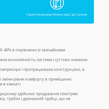
Гарантія від виробника від 2 до 5 років
0-40% в порівнянні зі звичайними
ена економічність системи і суттєво знижено
компресора і пропрацювала конструкцією, в
 зміни рівня комфорту в приміщенні.
 в кімнаті.
диціонер здійснює продування повітрям
, турбіні і дренажній трубці, що не