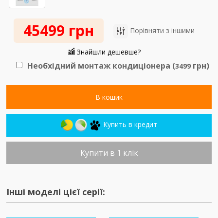
45499 грн
Порівняти з іншими
Знайшли дешевше?
Необхідний монтаж кондиціонера (
грн)
3499
В кошик
Купить в кредит
Купити в 1 клік
Інші моделі цієї серії: