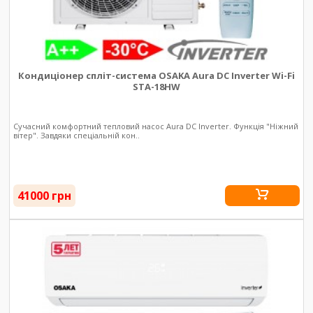
Кондиціонер спліт-система OSAKA Aura DC Inverter Wi-Fi
STA-18HW
Сучасний комфортний тепловий насос Aura DC Inverter. Функція "Ніжний
вітер". Завдяки спеціальній кон..
41000 грн