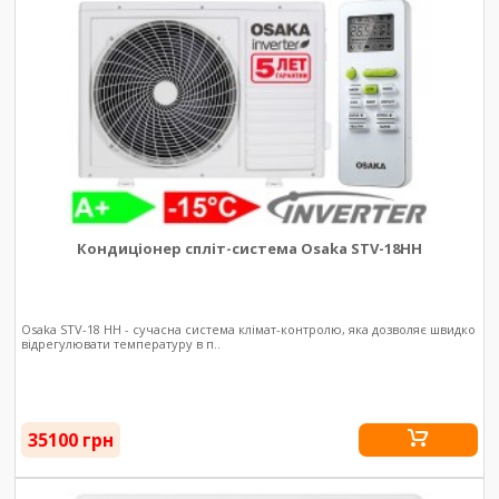
Кондиціонер спліт-система Osaka STV-18HH
Osaka STV-18 HH - сучасна система клімат-контролю, яка дозволяє швидко
відрегулювати температуру в п..
35100 грн