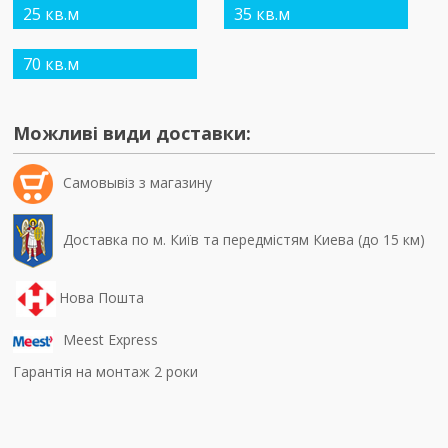
25 кв.м
35 кв.м
70 кв.м
Можливі види доставки:
Самовывiз з магазину
Доставка по м. Київ та передмістям Киева (до 15 км)
Нова Пошта
Meest Express
Гарантія на монтаж 2 роки