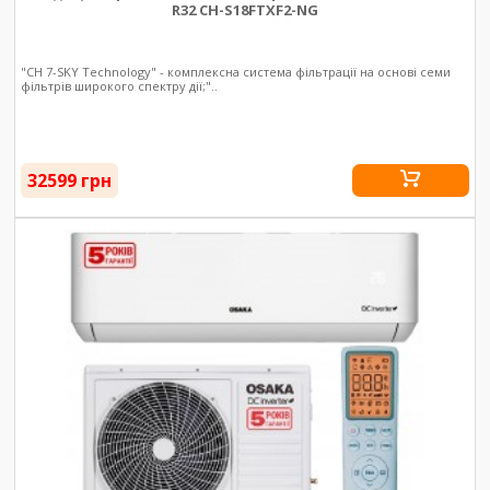
R32 CH-S18FTXF2-NG
"CH 7-SKY Technology" - комплексна система фільтрації на основі семи
фільтрів широкого спектру дії;"..
32599 грн