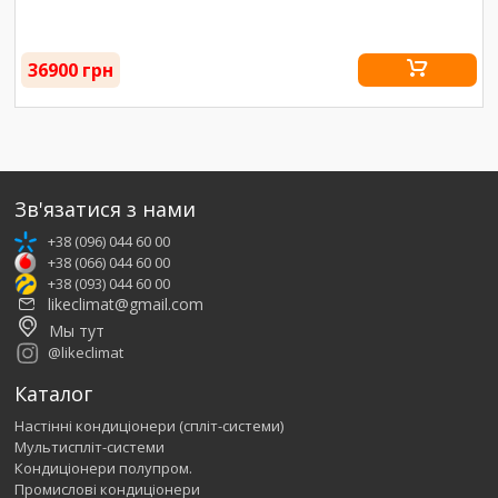
36900 грн
Зв'язатися з нами
+38 (096) 044 60 00
+38 (066) 044 60 00
+38 (093) 044 60 00
likeclimat@gmail.com
Мы тут
@likeclimat
Каталог
Настінні кондиціонери (спліт-системи)
Мультиспліт-системи
Кондиціонери полупром.
Промислові кондиціонери