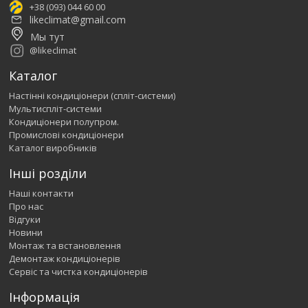
+38 (093) 044 60 00
likeclimat@gmail.com
Мы тут
@likeclimat
Каталог
Настінні кондиціонери (спліт-системи)
Мультиспліт-системи
Кондиціонери полупром.
Промислові кондиціонери
Каталог виробників
Інші розділи
Наші контакти
Про нас
Відгуки
Новини
Монтаж та встановлення
Демонтаж кондиціонерів
Сервіс та чистка кондиціонерів
Інформація