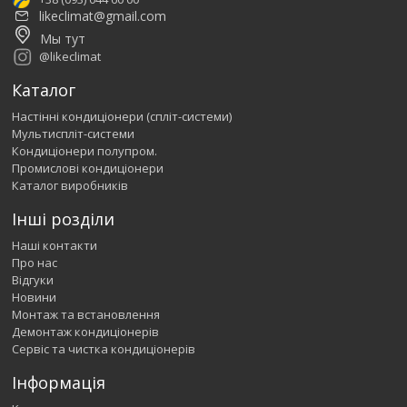
likeclimat@gmail.com
Мы тут
@likeclimat
Каталог
Настінні кондиціонери (спліт-системи)
Мультиспліт-системи
Кондиціонери полупром.
Промислові кондиціонери
Каталог виробників
Інші розділи
Наші контакти
Про нас
Відгуки
Новини
Монтаж та встановлення
Демонтаж кондиціонерів
Сервіс та чистка кондиціонерів
Інформація