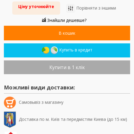
Ціну уточнюйте
Порівняти з іншими
Знайшли дешевше?
В кошик
Купить в кредит
Купити в 1 клік
Можливі види доставки:
Самовывiз з магазину
Доставка по м. Київ та передмістям Киева (до 15 км)