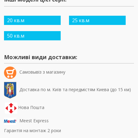
20 кв.м
25 кв.м
50 кв.м
Можливі види доставки:
Самовывiз з магазину
Доставка по м. Київ та передмістям Киева (до 15 км)
Нова Пошта
Meest Express
Гарантія на монтаж 2 роки