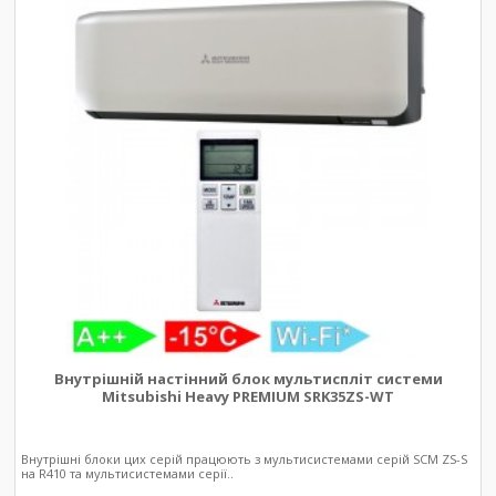
Внутрішній настінний блок мультиспліт системи
Mitsubishi Heavy PREMIUM SRK35ZS-WT
Внутрішні блоки цих серій працюють з мультисистемами серій SCM ZS-S
на R410 та мультисистемами серії..