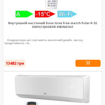
Внутрішній настінний блок Gree Free-match Pular R-32
GWH(12)AGBXB-K6DNA1A/I
Кондиціонери цієї серії мають лаконічний дизайн , високу
продуктивність і зн..
13482 грн