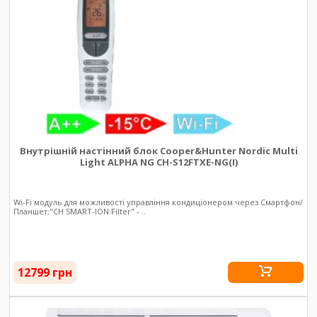
Внутрішній настінний блок Cooper&Hunter Nordic Multi
Light ALPHA NG CH-S12FTXE-NG(I)
Wi-Fi модуль для можливості управління кондиціонером через Смартфон/
Планшет;"CH SMART-ION Filter" - ..
12799 грн