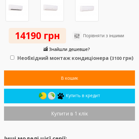
14190 грн
Порівняти з іншими
Знайшли дешевше?
Необхідний монтаж кондиціонера (
грн)
3100
В кошик
Купить в кредит
Купити в 1 клік
Інші моделі цієї серії: