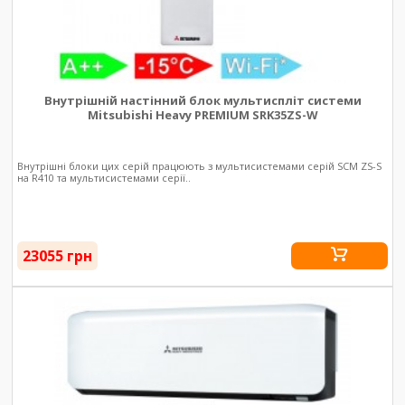
Внутрішній настінний блок мультиспліт системи
Mitsubishi Heavy PREMIUM SRK35ZS-W
Внутрішні блоки цих серій працюють з мультисистемами серій SCM ZS-S
на R410 та мультисистемами серії..
23055 грн