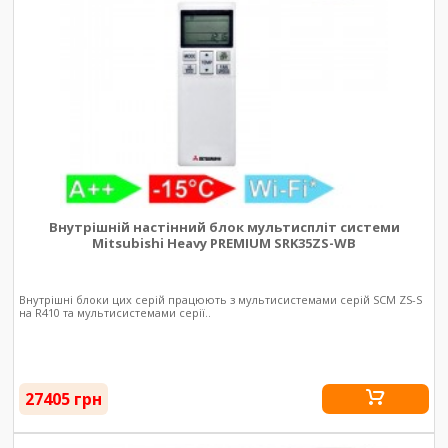
Внутрішній настінний блок мультиспліт системи
Mitsubishi Heavy PREMIUM SRK35ZS-WB
Внутрішні блоки цих серій працюють з мультисистемами серій SCM ZS-S
на R410 та мультисистемами серії..
27405 грн