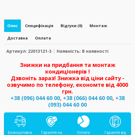
Опис
Специфікація
Відгуки (0)
Монтаж
Доставка
Оплата
Артикул: 22013121-3
Наявність: В наявності
Знижки на придбання та монтаж
кондиціонерів !
Дзвоніть зараз! Знижка від ціни сайту -
озвучимо по телефону, економте від 4000
грн.
+38 (096) 044 60 00
,
+38 (066) 044 60 00
,
+38
(093) 044 60 00
Безкоштовна
Гарантія на
Оплата
Гарантія від