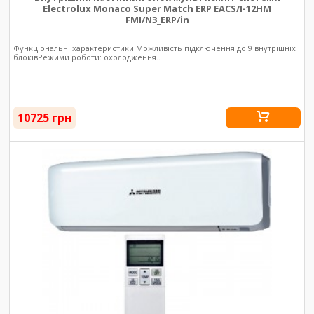
Electrolux Monaco Super Match ERP EACS/I-12HM
FMI/N3_ERP/in
Функціональні характеристики:Можливість підключення до 9 внутрішніх
блоківРежими роботи: охолодження..
10725 грн