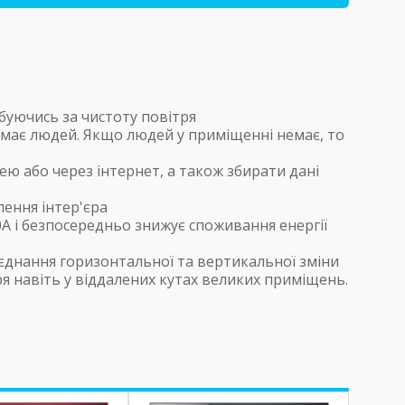
рбуючись за чистоту повітря
немає людей. Якщо людей у приміщенні немає, то
ю або через інтернет, а також збирати дані
ення інтер'єра
A і безпосередньо знижує споживання енергії
єднання горизонтальної та вертикальної зміни
я навіть у віддалених кутах великих приміщень.