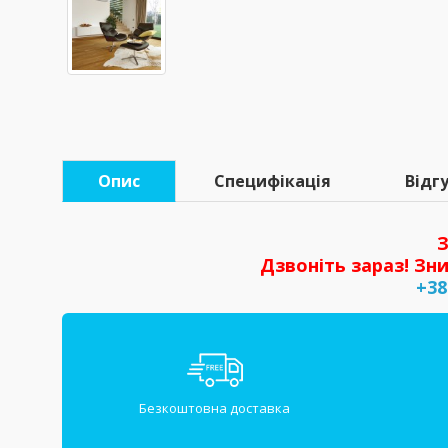
Опис
Специфікація
Відгу
З
Дзвоніть зараз! Зни
+38
Безкоштовна доставка