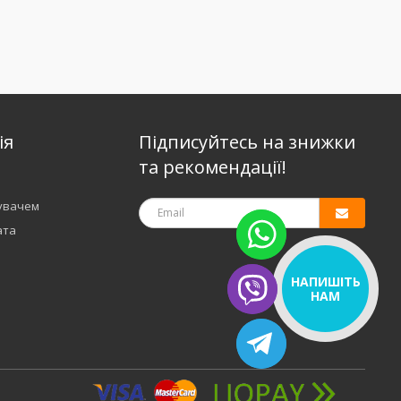
ія
Підписуйтесь на знижки
та рекомендації!
тувачем
ата
НАПИШІТЬ
НАМ