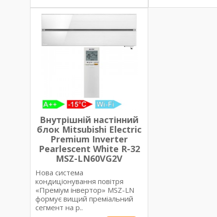
Внутрішній настінний
блок Mitsubishi Electric
Premium Inverter
Pearlescent White R-32
MSZ-LN60VG2V
Нова система
кондиціонування повітря
«Преміум інвертор» MSZ-LN
формує вищий преміальний
сегмент на р..