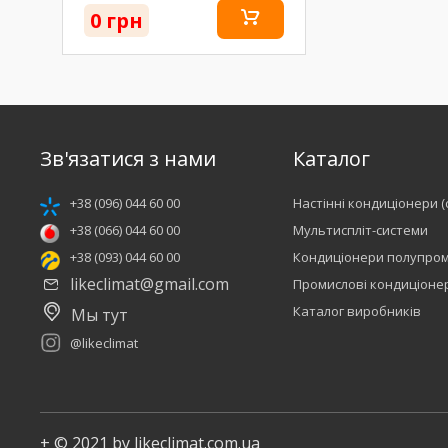
0 грн
Зв'язатися з нами
Каталог
+38 (096) 044 60 00
Настінні кондиціонери (
+38 (066) 044 60 00
Мультиспліт-системи
+38 (093) 044 60 00
Кондиціонери полупром
likeclimat@gmail.com
Промислові кондиціоне
Каталог виробників
Мы тут
@likeclimat
+ © 2021 by likeclimat.com.ua