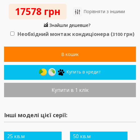
17578 грн
Порівняти з іншими
Знайшли дешевше?
Необхідний монтаж кондиціонера (
грн)
3100
В кошик
Купить в кредит
Купити в 1 клік
Інші моделі цієї серії:
25 кв.м
50 кв.м