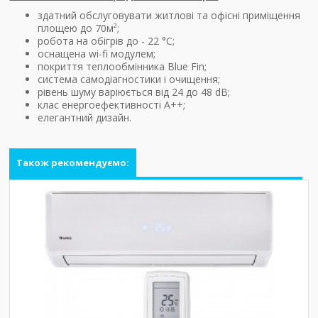
здатний обслуговувати житлові та офісні приміщення
площею до 70м²;
робота на обігрів до - 22 °С;
оснащена wi-fi модулем;
покриття теплообмінника Blue Fin;
система самодіагностики і очищення;
рівень шуму варіюється від 24 до 48 dB;
клас енергоефективності A++;
елегантний дизайн.
Також рекомендуємо: