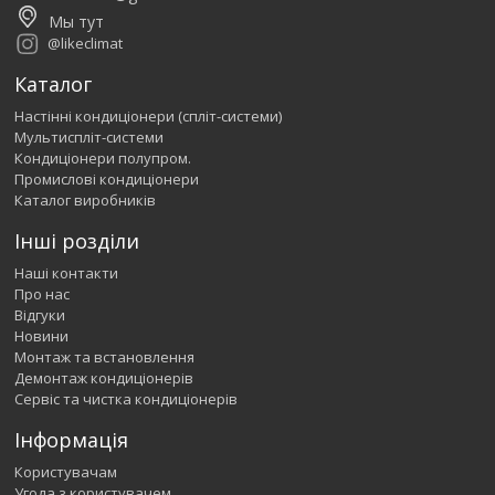
Мы тут
@likeclimat
Каталог
Настінні кондиціонери (спліт-системи)
Мультиспліт-системи
Кондиціонери полупром.
Промислові кондиціонери
Каталог виробників
Інші розділи
Наші контакти
Про нас
Відгуки
Новини
Монтаж та встановлення
Демонтаж кондиціонерів
Сервіс та чистка кондиціонерів
Інформація
Користувачам
Угода з користувачем