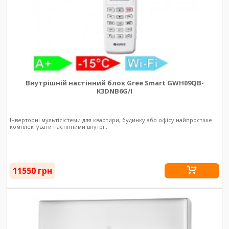
Внутрішній настінний блок Gree Smart GWH09QB-
K3DNB6G/I
Інверторні мультісістеми для квартири, будинку або офісу найпростіше
комплектувати настінними внутрі..
11550 грн