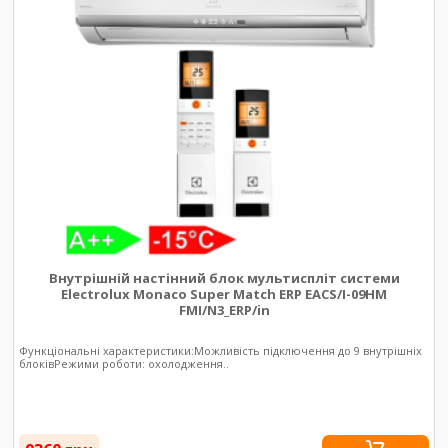
Внутрішній настінний блок мультиспліт системи
Electrolux Monaco Super Match ERP EACS/I-09HM
FMI/N3_ERP/in
Функціональні характеристики:Можливість підключення до 9 внутрішніх
блоківРежими роботи: охолодження..