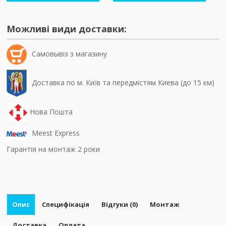
Можливі види доставки:
Самовывiз з магазину
Доставка по м. Київ та передмістям Киева (до 15 км)
Нова Пошта
Meest Express
Гарантія на монтаж 2 роки
Опис
Специфікація
Відгуки (0)
Монтаж
Доставка
Оплата