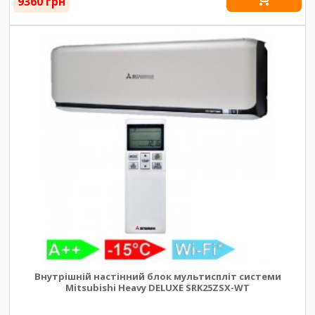
9360 грн
Внутрішній настінний блок мультиспліт системи
Mitsubishi Heavy DELUXE SRK25ZSX-WT