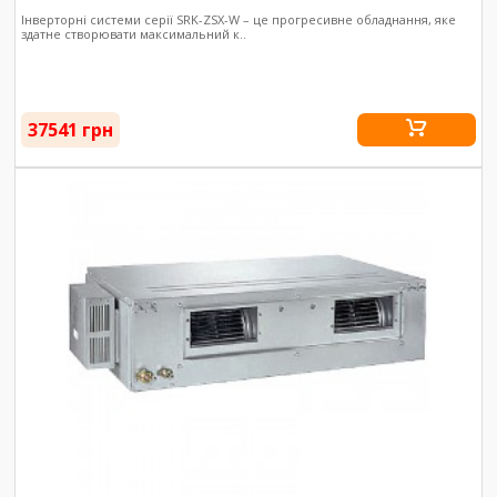
Інверторні системи серії SRK-ZSX-W – це прогресивне обладнання, яке
здатне створювати максимальний к..
37541 грн