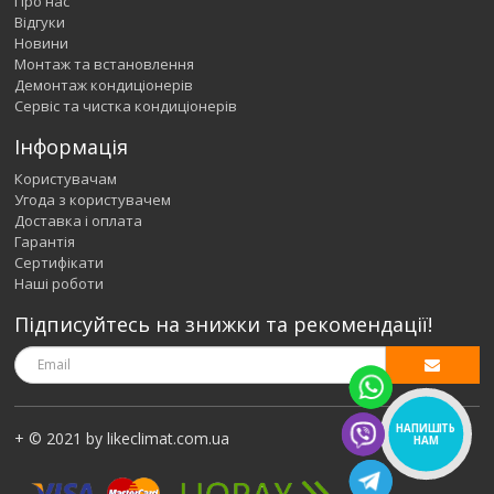
Про нас
Відгуки
Новини
Монтаж та встановлення
Демонтаж кондиціонерів
Сервіс та чистка кондиціонерів
Інформація
Користувачам
Угода з користувачем
Доставка і оплата
Гарантія
Сертифікати
Наші роботи
Підписуйтесь на знижки та рекомендації!
НАПИШІТЬ
+ © 2021 by likeclimat.com.ua
НАМ