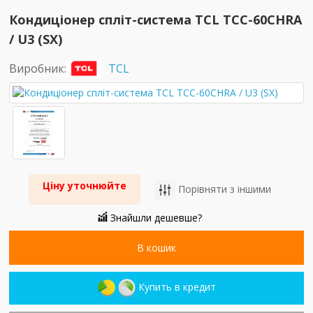
Кондиціонер спліт-система TCL TCC-60CHRA
/ U3 (SX)
Виробник:
TCL
Ціну уточнюйте
Порівняти з іншими
Знайшли дешевше?
В кошик
Купить в кредит