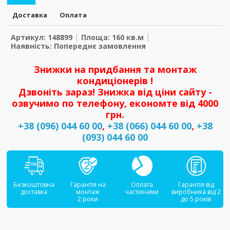
Доставка
Оплата
Артикул: 148899
Площа: 160 кв.м
Наявність: Попереднє замовлення
Знижки на придбання та монтаж
кондиціонерів !
Дзвоніть зараз! Знижка від ціни сайту -
озвучимо по телефону, економте від 4000
грн.
+38 (096) 044 60 00
,
+38 (066) 044 60 00
,
+38
(093) 044 60 00
Безкоштовна
Гарантія на
Оплата
Гарантія від
доставка
монтаж
частинами
виробника від 2
2 роки
до 5 років