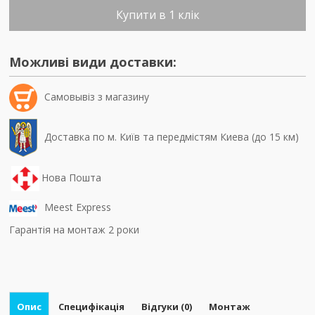
Купити в 1 клік
Можливі види доставки:
Самовывiз з магазину
Доставка по м. Київ та передмістям Киева (до 15 км)
Нова Пошта
Meest Express
Гарантія на монтаж 2 роки
Опис
Специфікація
Відгуки (0)
Монтаж