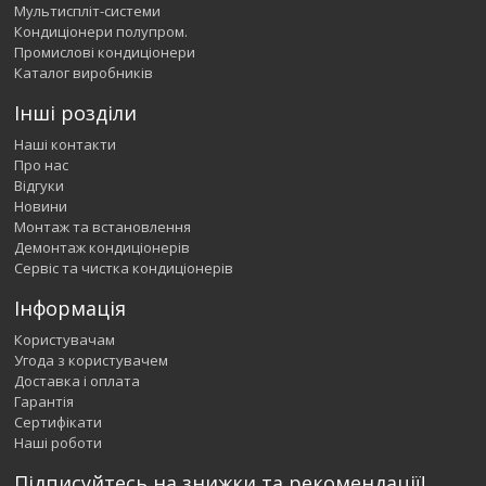
Мультиспліт-системи
Кондиціонери полупром.
Промислові кондиціонери
Каталог виробників
Інші розділи
Наші контакти
Про нас
Відгуки
Новини
Монтаж та встановлення
Демонтаж кондиціонерів
Сервіс та чистка кондиціонерів
Інформація
Користувачам
Угода з користувачем
Доставка і оплата
Гарантія
Сертифікати
Наші роботи
Підписуйтесь на знижки та рекомендації!