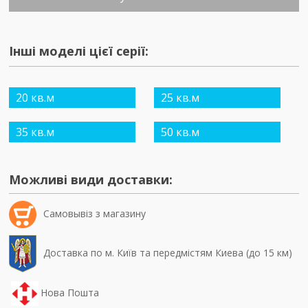
Інші моделі цієї серії:
20 кв.м
25 кв.м
35 кв.м
50 кв.м
Можливі види доставки:
Самовывiз з магазину
Доставка по м. Київ та передмістям Киева (до 15 км)
Нова Пошта