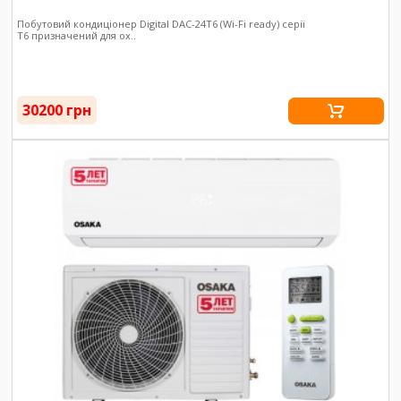
Побутовий кондиціонер Digital DAC-24T6 (Wi-Fi ready) серії
T6 призначений для ох..
30200 грн