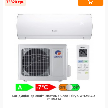
33820 грн
Кондиціонер спліт-система Gree Fairy GWH24ACD-
K3NNA1A