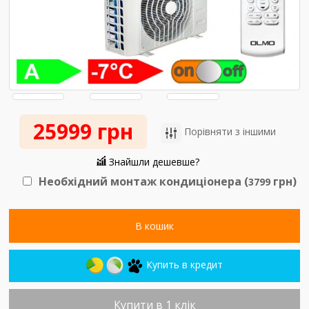
25999 грн
Порівняти з іншими
Знайшли дешевше?
Необхідний монтаж кондиціонера (
грн)
3799
В кошик
Купить в кредит
Купити в 1 клік