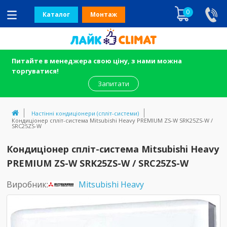
0
Каталог
Монтаж
Питайте в менеджера свою ціну, з нами можна
торгуватися!
Запитати
Настінні кондиціонери (спліт-системи)
Кондиціонер спліт-система Mitsubishi Heavy PREMIUM ZS-W SRK25ZS-W / 
SRC25ZS-W
Кондиціонер спліт-система Mitsubishi Heavy
PREMIUM ZS-W SRK25ZS-W / SRC25ZS-W
Виробник:
Mitsubishi Heavy