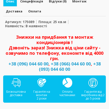
Опис
Специфікація
Відгуки (0)
Монтаж
Доставка
Оплата
Артикул: 175089
Площа: 25 кв.м
Наявність: В наявності
Знижки на придбання та монтаж
кондиціонерів !
Дзвоніть зараз! Знижка від ціни сайту -
озвучимо по телефону, економте від 4000
грн.
+38 (096) 044 60 00
,
+38 (066) 044 60 00
,
+38
(093) 044 60 00
Безкоштовна
Гарантія на
Оплата
Гарантія від
доставка
монтаж
частинами
виробника від 2
2 роки
до 5 років