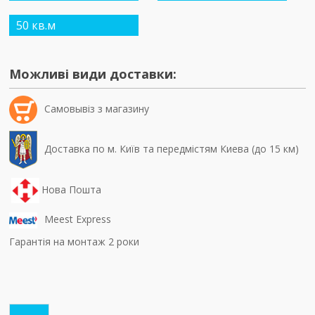
50 кв.м
Можливі види доставки:
Самовывiз з магазину
Доставка по м. Київ та передмістям Киева (до 15 км)
Нова Пошта
Meest Express
Гарантія на монтаж 2 роки