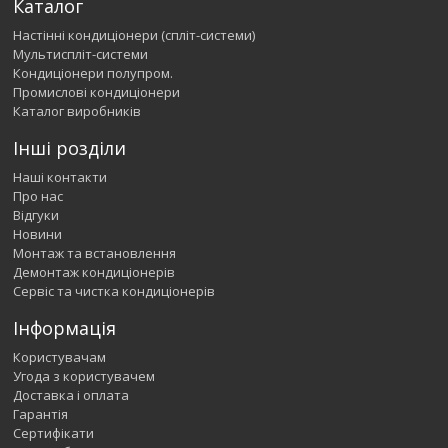
Каталог
Настінні кондиціонери (спліт-системи)
Мультиспліт-системи
Кондиціонери полупром.
Промислові кондиціонери
Каталог виробників
Інші розділи
Наші контакти
Про нас
Відгуки
Новини
Монтаж та встановлення
Демонтаж кондиціонерів
Сервіс та чистка кондиціонерів
Інформація
Користувачам
Угода з користувачем
Доставка і оплата
Гарантія
Сертифікати