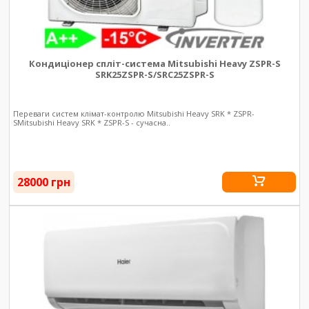
Кондиціонер спліт-система Mitsubishi Heavy ZSPR-S
SRK25ZSPR-S/SRC25ZSPR-S
Переваги систем клімат-контролю Mitsubishi Heavy SRK * ZSPR-
SMitsubishi Heavy SRK * ZSPR-S - сучасна..
28000 грн