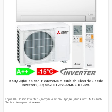
Кондиціонер спліт-система Mitsubishi Electric Classic
Inverter (R32) MSZ-BT25VGK/MUZ-BT25VG
Серія BT-Classic Inverter - доступна якість. Традиційна якість Mitsubishi
Electric, інверторні техно..