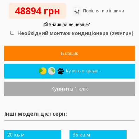
48894 грн
Порівняти з іншими
Знайшли дешевше?
Необхідний монтаж кондиціонера (
грн)
2999
В кошик
Купить в кредит
Купити в 1 клік
Інші моделі цієї серії:
20 кв.м
35 кв.м