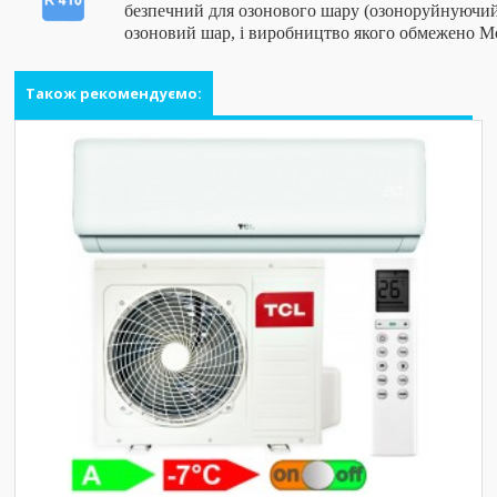
безпечний для озонового шару (озоноруйнуючий
озоновий шар, і виробництво якого обмежено М
Також рекомендуємо: