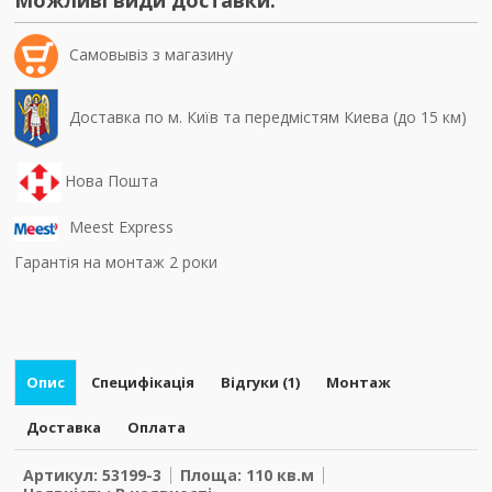
Самовывiз з магазину
Доставка по м. Київ та передмістям Киева (до 15 км)
Нова Пошта
Meest Express
Гарантія на монтаж 2 роки
Опис
Специфікація
Відгуки (1)
Монтаж
Доставка
Оплата
Артикул: 53199-3
Площа: 110 кв.м