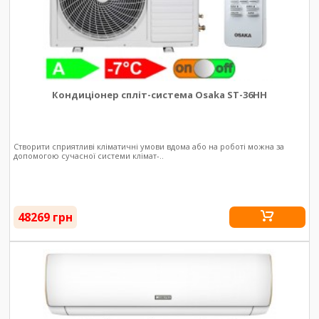
Кондиціонер спліт-система Osaka ST-36HH
Створити сприятливі кліматичні умови вдома або на роботі можна за
допомогою сучасної системи клімат-..
48269 грн