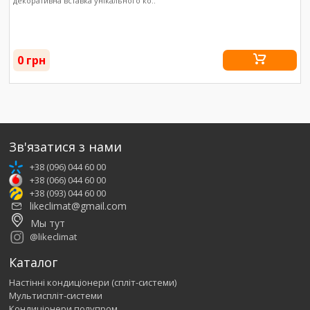
декоративна вставка унікального ко..
0 грн
Зв'язатися з нами
+38 (096) 044 60 00
+38 (066) 044 60 00
+38 (093) 044 60 00
likeclimat@gmail.com
Мы тут
@likeclimat
Каталог
Настінні кондиціонери (спліт-системи)
Мультиспліт-системи
Кондиціонери полупром.