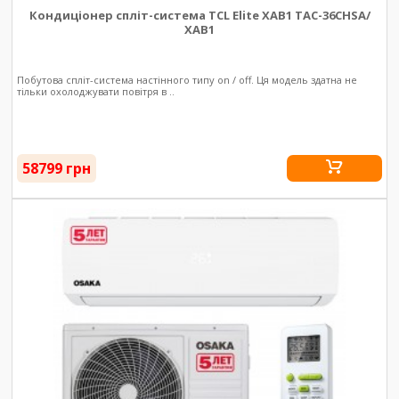
Кондиціонер спліт-система TCL Elite XAB1 TAC-36CHSA/
XAB1
Побутова спліт-система настінного типу on / off. Ця модель здатна не
тільки охолоджувати повітря в ..
58799 грн