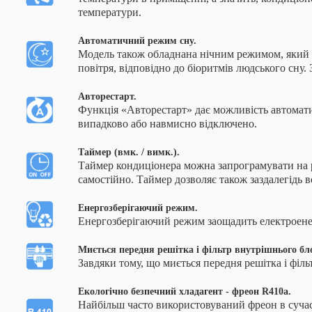
температури.
Автоматичний режим сну.
Модель також обладнана нічним режимом, який
повітря, відповідно до біоритмів людського сну
Авторестарт.
Функція «Авторестарт» дає можливість автомати
випадково або навмисно відключено.
Таймер (вмк. / вимк.).
Таймер кондиціонера можна запрограмувати на р
самостійно. Таймер дозволяє також заздалегідь 
Енергозберігаючий режим.
Енергозберігаючий режим заощадить електроенерг
Миється передня решітка і фільтр внутрішнього бл
Завдяки тому, що миється передня решітка і філ
Екологічно безпечний хладагент - фреон R410a.
Найбільш часто використовуваний фреон в сучас