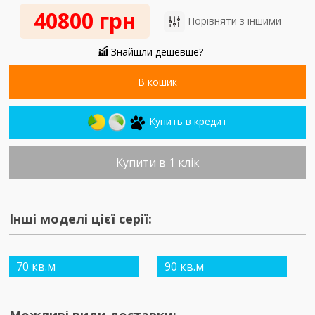
40800 грн
Порівняти з іншими
Знайшли дешевше?
В кошик
Купить в кредит
Купити в 1 клік
Інші моделі цієї серії:
70 кв.м
90 кв.м
Можливі види доставки: