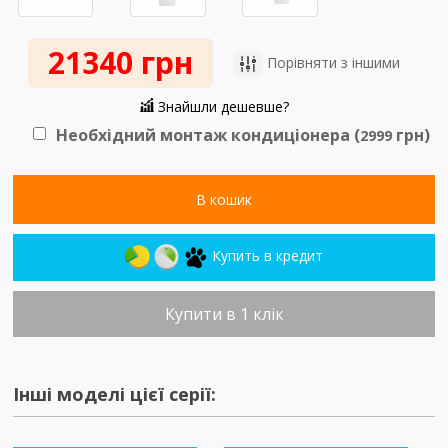
21340 грн
Порівняти з іншими
Знайшли дешевше?
Необхідний монтаж кондиціонера (
грн)
2999
В кошик
Купить в кредит
Купити в 1 клік
Інші моделі цієї серії: