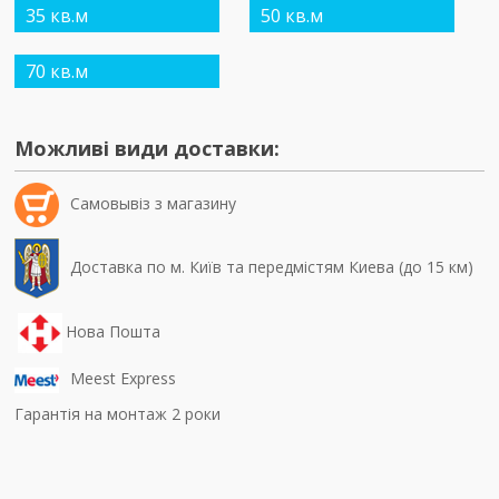
35 кв.м
50 кв.м
70 кв.м
Можливі види доставки:
Самовывiз з магазину
Доставка по м. Київ та передмістям Киева (до 15 км)
Нова Пошта
Meest Express
Гарантія на монтаж 2 роки