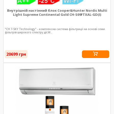
Внутрішній настінний блок Cooper&Hunter Nordic Multi
Light Supreme Continental Gold CH-S09FTXAL-GD(I)
"CH 7-SKY Technology" - комплексна система фільтрації на основі семи
фільтрів широкого спектру дії;W..
20699 грн