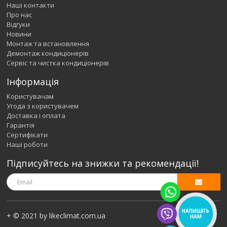
Наші контакти
Про нас
Відгуки
Новини
Монтаж та встановлення
Демонтаж кондиціонерів
Сервіс та чистка кондиціонерів
Інформація
Користувачам
Угода з користувачем
Доставка і оплата
Гарантія
Сертифікати
Наші роботи
Підписуйтесь на знижки та рекомендації!
НАПИШІТЬ
+ © 2021 by likeclimat.com.ua
НАМ