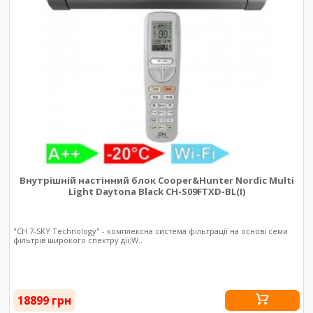
Внутрішній настінний блок Cooper&Hunter Nordic Multi
Light Daytona Black CH-S09FTXD-BL(I)
"CH 7-SKY Technology" - комплексна система фільтрації на основі семи
фільтрів широкого спектру дії;W..
18899 грн