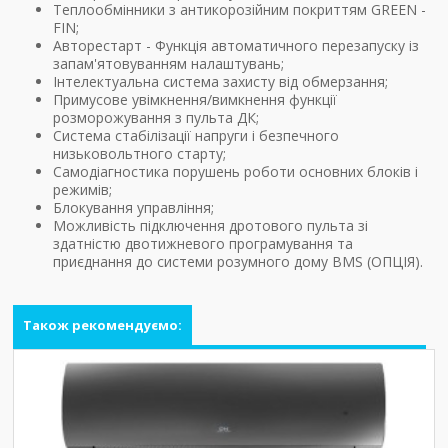
Теплообмінники з антикорозійним покриттям GREEN -
FIN;
Авторестарт - Функція автоматичного перезапуску із
запам'ятовуванням налаштувань;
Інтелектуальна система захисту від обмерзання;
Примусове увімкнення/вимкнення функції
розморожування з пульта ДК;
Система стабілізації напруги і безпечного
низьковольтного старту;
Самодіагностика порушень роботи основних блоків і
режимів;
Блокування управління;
Можливість підключення дротового пульта зі
здатністю двотижневого програмування та
приєднання до системи розумного дому BMS (ОПЦІЯ).
Також рекомендуємо: