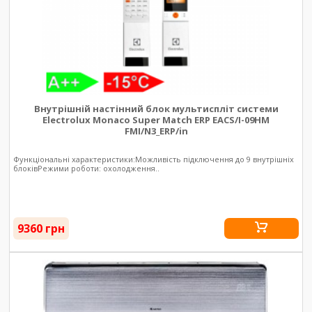
Внутрішній настінний блок мультиспліт системи
Electrolux Monaco Super Match ERP EACS/I-09HM
FMI/N3_ERP/in
Функціональні характеристики:Можливість підключення до 9 внутрішніх
блоківРежими роботи: охолодження..
9360 грн