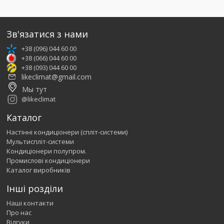
Зв'язатися з нами
+38 (096) 044 60 00
+38 (066) 044 60 00
+38 (093) 044 60 00
likeclimat@gmail.com
Мы тут
@likeclimat
Каталог
Настінні кондиціонери (спліт-системи)
Мультиспліт-системи
Кондиціонери полупром.
Промислові кондиціонери
Каталог виробників
Інші розділи
Наші контакти
Про нас
Відгуки