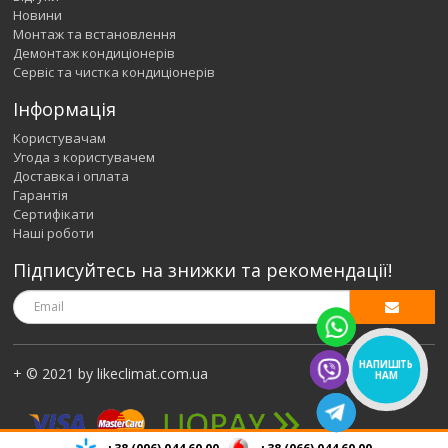
Новини
Монтаж та встановлення
Демонтаж кондиціонерів
Сервіс та чистка кондиціонерів
Інформація
Користувачам
Угода з користувачем
Доставка і оплата
Гарантія
Сертифікати
Наші роботи
Підписуйтесь на знижки та рекомендації!
НАПИШІТЬ
+ © 2021 by likeclimat.com.ua
НАМ