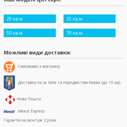
20 кв.м
25 кв.м
50 кв.м
70 кв.м
Можливі види доставки:
Самовывiз з магазину
Доставка по м. Київ та передмістям Киева (до 15 км)
Нова Пошта
Meest Express
Гарантія на монтаж 2 роки