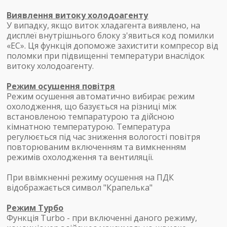
Виявлення витоку холодоагенту
У випадку, якщо виток хладагента виявлено, на
дисплеї внутрішнього блоку з'явиться код помилки
«ЕС». Ця функція допоможе захистити компресор від
поломки при підвищенні температури внаслідок
витоку холодоагенту.
Режим осушення повітря
Режим осушення автоматично вибирає режим
охолодження, що базується на різниці між
встановленою темпаратурою та дійсною
кімнатною температурою. Температура
регулюється під час зниження вологості повітря
повторюваним включенням та вимкненням
режимів охолодження та вентиляції.
При ввімкненні режиму осушення на ПДК
відображається символ "Крапелька"
Режим Турбо
Функція Turbo - при включенні даного режиму,