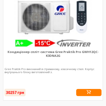
Кондиціонер спліт-система Gree Praktik Pro GWH12QC-
K3DNA2G
Gree Praktik Pro виконаний в стриманому, класичному стилі. Корпус
внутрішнього блоку виготовлений з..
30257 грн