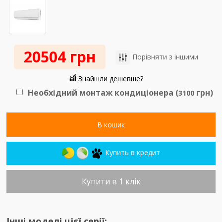
20504 грн
Порівняти з іншими
Знайшли дешевше?
Необхідний монтаж кондиціонера (
грн)
3100
В кошик
Купить в кредит
Купити в 1 клік
Інші моделі цієї серії: