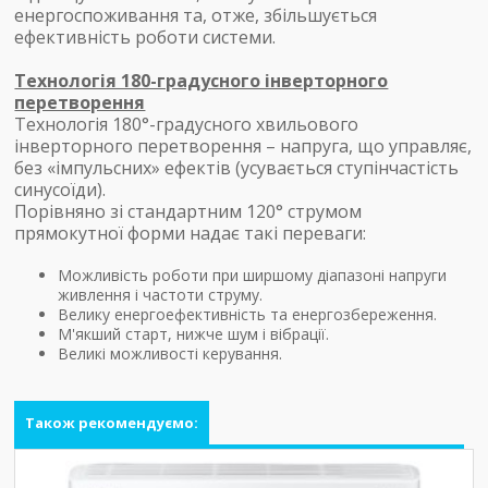
енергоспоживання та, отже, збільшується
ефективність роботи системи.
Технологія 180-градусного інверторного
перетворення
Технологія 180°-градусного хвильового
інверторного перетворення – напруга, що управляє,
без «імпульсних» ефектів (усувається ступінчастість
синусоїди).
Порівняно зі стандартним 120° струмом
прямокутної форми надає такі переваги:
Можливість роботи при ширшому діапазоні напруги
живлення і частоти струму.
Велику енергоефективність та енергозбереження.
М'якший старт, нижче шум і вібрації.
Великі можливості керування.
Також рекомендуємо: