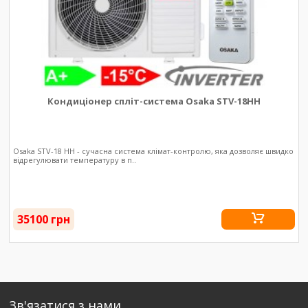
Кондиціонер спліт-система Osaka STV-18HH
Osaka STV-18 HH - сучасна система клімат-контролю, яка дозволяє швидко
відрегулювати температуру в п..
35100 грн
Зв'язатися з нами