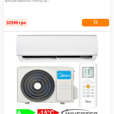
фільтрів широкого спектру дії;"..
32599 грн