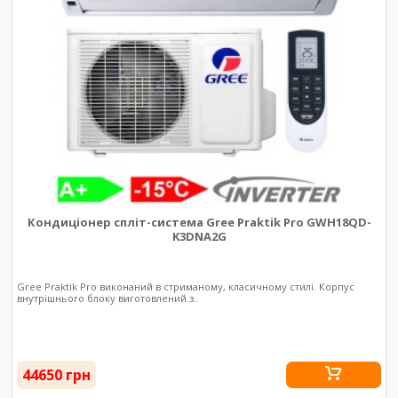
Кондиціонер спліт-система Gree Praktik Pro GWH18QD-
K3DNA2G
Gree Praktik Pro виконаний в стриманому, класичному стилі. Корпус
внутрішнього блоку виготовлений з..
44650 грн