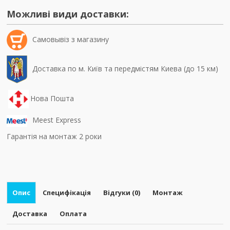
Можливі види доставки:
Самовывiз з магазину
Доставка по м. Київ та передмістям Киева (до 15 км)
Нова Пошта
Meest Express
Гарантія на монтаж 2 роки
Опис
Специфікація
Відгуки (0)
Монтаж
Доставка
Оплата