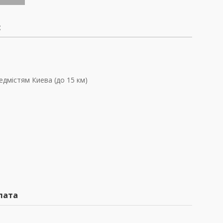
:
едмістям Киева (до 15 км)
лата