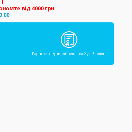
 !
ономте від 4000 грн.
0 00
Гарантія від виробника від 2 до 5 років