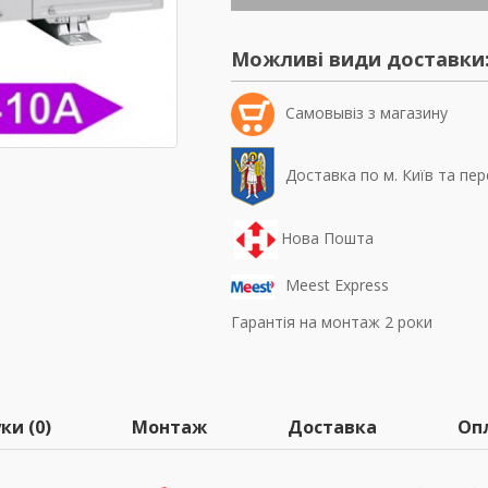
Можливі види доставки
Самовывiз з магазину
Доставка по м. Київ та пер
Нова Пошта
Meest Express
Гарантія на монтаж 2 роки
ки (0)
Монтаж
Доставка
Оп