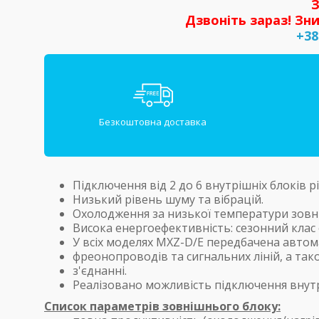
З
Дзвоніть зараз! Зни
+38
Безкоштовна доставка
Підключення від 2 до 6 внутрішніх блоків 
Низький рівень шуму та вібрацій.
Охолодження за низької температури зовн
Висока енергоефективність: сезонний клас е
У всіх моделях MXZ-D/E передбачена автом
фреонопроводів та сигнальних ліній, а т
з'єднанні.
Реалізовано можливість підключення внутр
Список параметрів зовнішнього блоку: