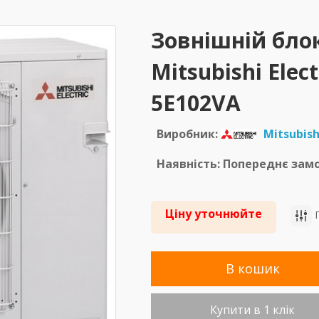
Зовнішній бло
Mitsubishi Elec
5E102VA
Виробник:
Mitsubishi
Наявність: Попереднє зам
Ціну уточнюйте
П
В кошик
Купити в 1 клік