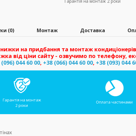
Гарантія на монтаж 2 роки
ки (0)
Монтаж
Доставка
Оп
нижки на придбання та монтаж кондиціонерів
жка від ціни сайту - озвучимо по телефону, ек
 (096) 044 60 00
,
+38 (066) 044 60 00
,
+38 (093) 044 6
Гарантія на монтаж
Оплата частинами
2 роки
тінах