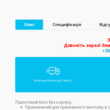
Опис
Специфікація
Відгу
З
Дзвоніть зараз! Зни
+38
Безкоштовна доставка
Підлоговий блок без корпусу.
Призначений для прихованого монтажу в с