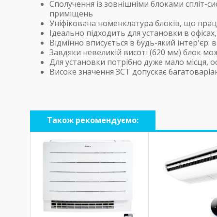
Сполучення із зовнішніми блоками спліт-си
приміщень
Уніфікована номенклатура блоків, що прац
Ідеально підходить для установки в офісах
Відмінно вписується в будь-який інтер'єр: 
Завдяки невеликій висоті (620 мм) блок мо
Для установки потрібно дуже мало місця, о
Високе значення ЗСТ допускає багатоваріа
Також рекомендуємо: