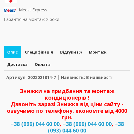
Meest Express
Гарантія на монтаж 2 роки
Опис
Специфікація
Відгуки (0)
Монтаж
Доставка
Оплата
Артикул: 2022021814-7
Наявність: В наявності
Знижки на придбання та монтаж
кондиціонерів !
Дзвоніть зараз! Знижка від ціни сайту -
озвучимо по телефону, економте від 4000
грн.
+38 (096) 044 60 00
,
+38 (066) 044 60 00
,
+38
(093) 044 60 00