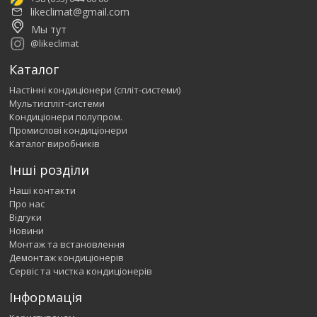
likeclimat@gmail.com
Мы тут
@likeclimat
Каталог
Настінні кондиціонери (спліт-системи)
Мультиспліт-системи
Кондиціонери полупром.
Промислові кондиціонери
Каталог виробників
Інші розділи
Наші контакти
Про нас
Відгуки
Новини
Монтаж та встановлення
Демонтаж кондиціонерів
Сервіс та чистка кондиціонерів
Інформація