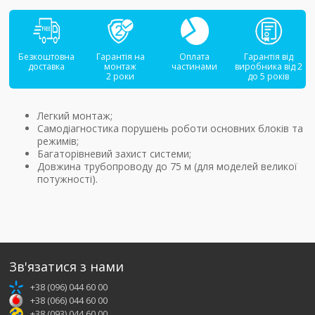
Безкоштовна
Гарантія на
Оплата
Гарантія від
доставка
монтаж
частинами
виробника від 2
2 роки
до 5 років
Легкий монтаж;
Самодіагностика порушень роботи основних блоків та
режимів;
Багаторівневий захист системи;
Довжина трубопроводу до 75 м (для моделей великої
потужності).
Зв'язатися з нами
+38 (096) 044 60 00
+38 (066) 044 60 00
+38 (093) 044 60 00