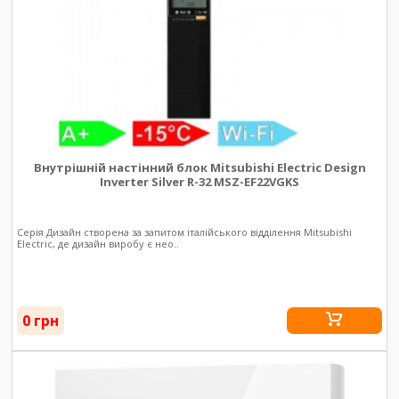
Внутрішній настінний блок Mitsubishi Electric Design
Inverter Silver R-32 MSZ-EF22VGKS
Серія Дизайн створена за запитом італійського відділення Mitsubishi
Electric, де дизайн виробу є нео..
0 грн