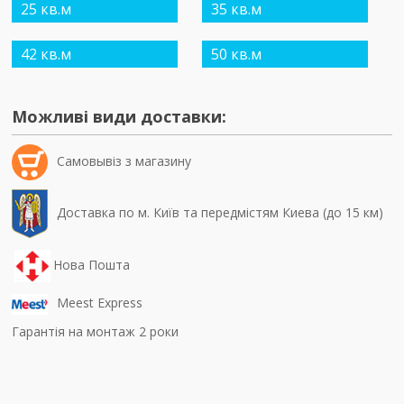
25 кв.м
35 кв.м
42 кв.м
50 кв.м
Можливі види доставки:
Самовывiз з магазину
Доставка по м. Київ та передмістям Киева (до 15 км)
Нова Пошта
Meest Express
Гарантія на монтаж 2 роки