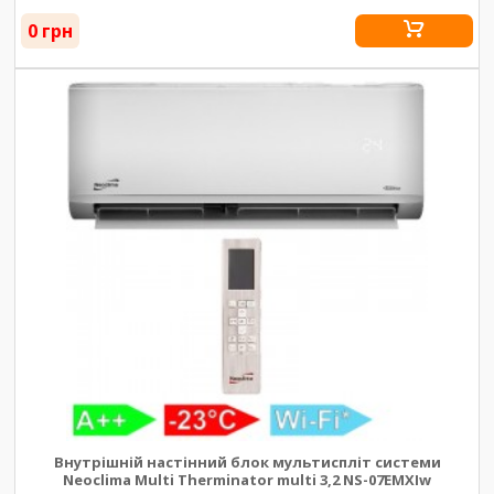
0 грн
Внутрішній настінний блок мультиспліт системи
Neoclima Multi Therminator multi 3,2 NS-07EMXIw