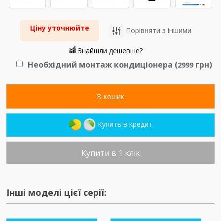
Ціну уточнюйте
Порівняти з іншими
Знайшли дешевше?
Необхідний монтаж кондиціонера (
грн)
2999
В кошик
Купить в кредит
Купити в 1 клік
Інші моделі цієї серії: