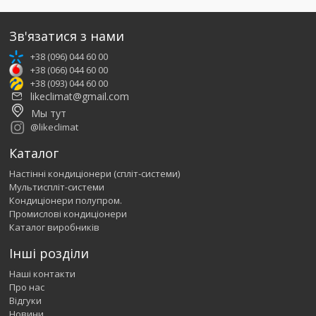
Зв'язатися з нами
+38 (096) 044 60 00
+38 (066) 044 60 00
+38 (093) 044 60 00
likeclimat@gmail.com
Мы тут
@likeclimat
Каталог
Настінні кондиціонери (спліт-системи)
Мультиспліт-системи
Кондиціонери полупром.
Промислові кондиціонери
Каталог виробників
Інші розділи
Наші контакти
Про нас
Відгуки
Новини