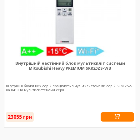
Внутрішній настінний блок мультиспліт системи
Mitsubishi Heavy PREMIUM SRK20ZS-WB
Внутрішні блоки цих серій працюють з мультисистемами серій SCM ZS-S
на R410 та мультисистемами серії..
23055 грн