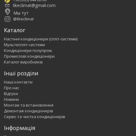
likeclimat@gmail.com
Мы тут
@likeclimat
Каталог
Настінні кондиціонери (спліт-системи)
Мультиспліт-системи
Кондиціонери полупром.
Промислові кондиціонери
Каталог виробників
Інші розділи
Наші контакти
Про нас
Відгуки
Новини
Монтаж та встановлення
Демонтаж кондиціонерів
Сервіс та чистка кондиціонерів
Інформація