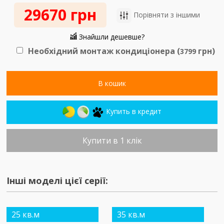
29670 грн
Порівняти з іншими
Знайшли дешевше?
Необхідний монтаж кондиціонера (
грн)
3799
В кошик
Купить в кредит
Купити в 1 клік
Інші моделі цієї серії:
25 кв.м
35 кв.м