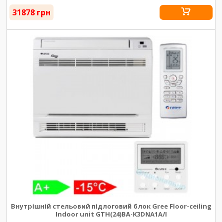
31878 грн
Внутрішній стельовий підлоговий блок Gree Floor-ceiling
Indoor unit GTH(24)BA-K3DNA1A/I