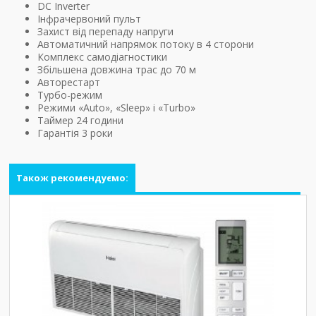
DC Inverter
Інфрачервоний пульт
Захист від перепаду напруги
Автоматичний напрямок потоку в 4 сторони
Комплекс самодіагностики
Збільшена довжина трас до 70 м
Авторестарт
Турбо-режим
Режими «Auto», «Sleep» і «Turbo»
Таймер 24 години
Гарантія 3 роки
Також рекомендуємо: