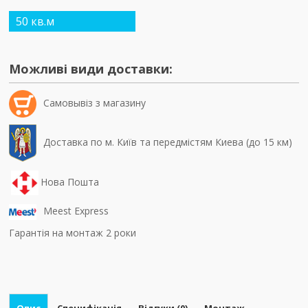
50 кв.м
Можливі види доставки:
Самовывiз з магазину
Доставка по м. Київ та передмістям Киева (до 15 км)
Нова Пошта
Meest Express
Гарантія на монтаж 2 роки