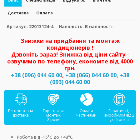
Опис
Специфікація
Відгуки (0)
Монтаж
Доставка
Оплата
Артикул: 22013124-4
Наявність: В наявності
Знижки на придбання та монтаж
кондиціонерів !
Дзвоніть зараз! Знижка від ціни сайту -
озвучимо по телефону, економте від 4000
грн.
+38 (096) 044 60 00
,
+38 (066) 044 60 00
,
+38
(093) 044 60 00
Безкоштовна
Гарантія на
Оплата
Гарантія від
доставка
монтаж
частинами
виробника від 2
2 роки
до 5 років
Робота від -15°С до +48°С