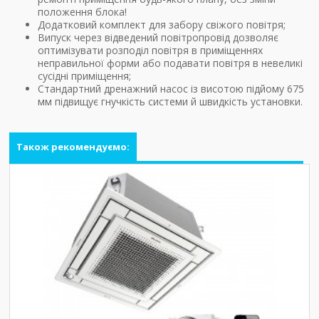
положення блока!
Додатковий комплект для забору свіжого повітря;
Випуск через відведений повітропровід дозволяє
оптимізувати розподіл повітря в приміщеннях
неправильної форми або подавати повітря в невеликі
сусідні приміщення;
Стандартний дренажний насос із висотою підйому 675
мм підвищує гнучкість системи й швидкість установки.
Також рекомендуємо: