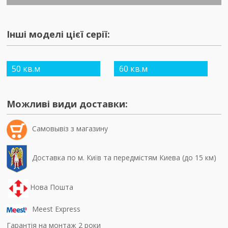
Інші моделі цієї серії:
50 кв.м
60 кв.м
Можливі види доставки:
Самовывiз з магазину
Доставка по м. Київ та передмістям Киева (до 15 км)
Нова Пошта
Meest Express
Гарантія на монтаж 2 роки