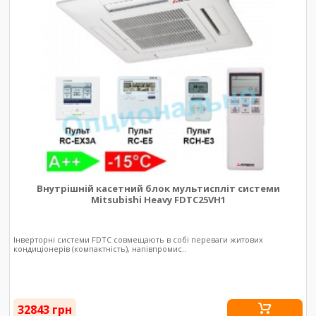
Внутрішній касетний блок мультиспліт системи
Mitsubishi Heavy FDTC25VH1
Інверторні системи FDTC совмещають в собі переваги житових
кондиціонерів (компактність), напівпромис..
32843 грн