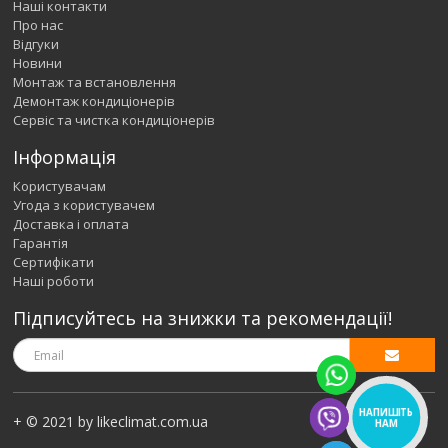
Наші контакти
Про нас
Відгуки
Новини
Монтаж та встановлення
Демонтаж кондиціонерів
Сервіс та чистка кондиціонерів
Інформація
Користувачам
Угода з користувачем
Доставка і оплата
Гарантія
Сертифікати
Наші роботи
Підписуйтесь на знижки та рекомендації!
НАПИШІТЬ
+ © 2021 by likeclimat.com.ua
НАМ