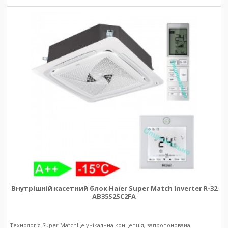
Внутрішній касетний блок Haier Super Match Inverter R-32
AB35S2SC2FA
Технологія Super MatchЦе унікальна концепція, запропонована