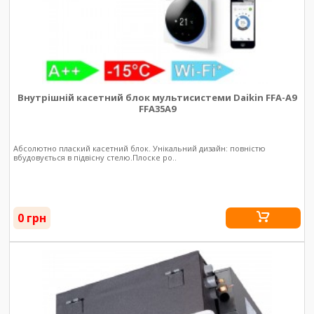
Внутрішній касетний блок мультисистеми Daikin FFA-A9
FFA35A9
Абсолютно плаский касетний блок. Унікальний дизайн: повністю
вбудовується в підвісну стелю.Плоске ро..
0 грн