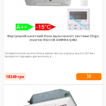
Внутрішній касетний блок мультиспліт системи Chigo
Inverter R32 CCB-D09HR4-Q402
Чотирипотокові касетні блоки мають висоту корпусу всього 267 мм і
прекрасно підходять для монтажу в ..
18349 грн