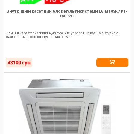
Внутрішній касетний блок мультисистеми LG MT09R / PT-
UAHW0
Відмінні характеристики:Індивідуальне управління кожною стулкою
жалюзіРозмір кожної стулки жалюзі 80..
43100 грн