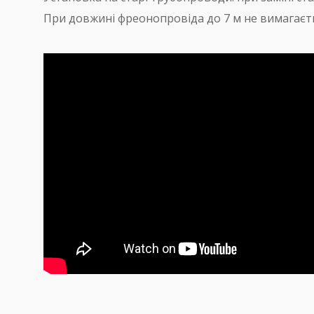
При довжині фреонопровіда до 7 м не вимагаєт