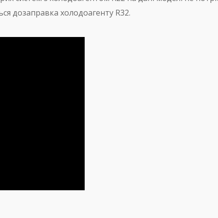
ься дозаправка холодоагенту R32.