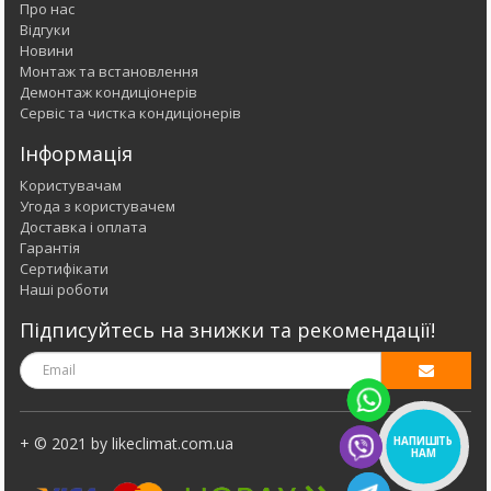
Про нас
Відгуки
Новини
Монтаж та встановлення
Демонтаж кондиціонерів
Сервіс та чистка кондиціонерів
Інформація
Користувачам
Угода з користувачем
Доставка і оплата
Гарантія
Сертифікати
Наші роботи
Підписуйтесь на знижки та рекомендації!
+ © 2021 by likeclimat.com.ua
НАПИШІТЬ
НАМ