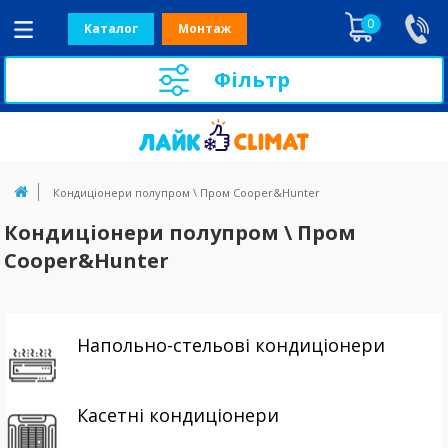
0
Каталог
Монтаж
Фільтр
Кондиціонери полупром \ Пром Cooper&Hunter
Кондиціонери полупром \ Пром
Cooper&Hunter
Напольно-стельові кондиціонери
Касетні кондиціонери