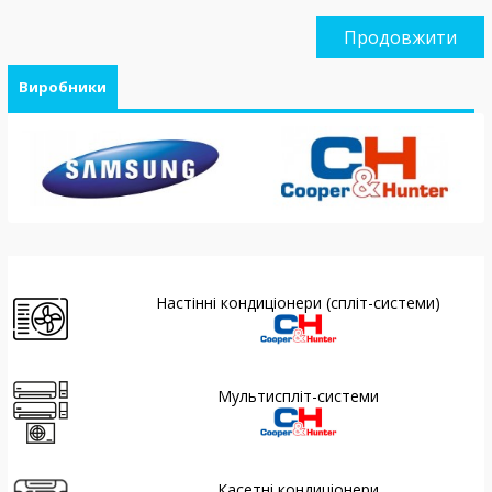
Продовжити
Виробники
Настінні кондиціонери (спліт-системи)
Мультиспліт-системи
Касетні кондиціонери