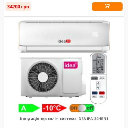
34200 грн
Кондиціонер спліт-система IDEA IPA-30HRN1