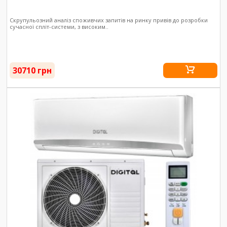
Скрупульозний аналіз споживчих запитів на ринку привів до розробки
сучасної спліт-системи, з високим..
30710 грн