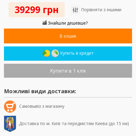
39299 грн
Порівняти з іншими
Знайшли дешевше?
В кошик
Купить в кредит
Купити в 1 клік
Можливі види доставки:
Самовывiз з магазину
Доставка по м. Київ та передмістям Киева (до 15 км)