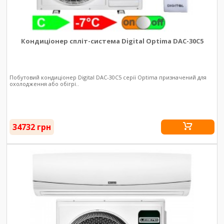
Кондиціонер спліт-система Digital Optima DAC-30С5
Побутовий кондиціонер Digital DAC-30C5 серії Optima призначений для
охолодження або обігрі..
34732 грн