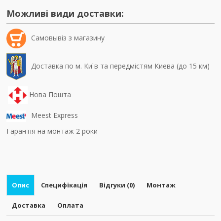
Можливі види доставки:
Самовывiз з магазину
Доставка по м. Київ та передмістям Киева (до 15 км)
Нова Пошта
Meest Express
Гарантія на монтаж 2 роки
Опис
Специфікація
Відгуки (0)
Монтаж
Доставка
Оплата