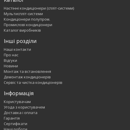
Настінні кондиціонери (спліт-системи)
Мультиспліт-системи
Кондиціонери полупром.
Промислові кондиціонери
Каталог виробників
Інші розділи
Наші контакти
Про нас
Відгуки
Новини
Монтаж та встановлення
Демонтаж кондиціонерів
Сервіс та чистка кондиціонерів
Інформація
Користувачам
Угода з користувачем
Доставка і оплата
Гарантія
Сертифікати
Наші роботи