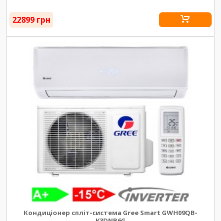
22899 грн
Кондиціонер спліт-система Gree Smart GWH09QB-
K3DNB6G