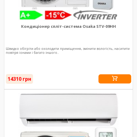
Кондиціонер спліт-система Osaka STV-09HH
Швидко обігріти або охолодити приміщення, змінити вологість, наситити
повітря іонами і багато іншого..
14310 грн