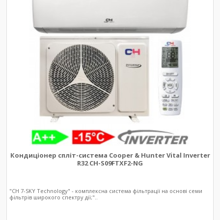
Кондиціонер спліт-система Cooper & Hunter Vital Inverter
R32 CH-S09FTXF2-NG
"CH 7-SKY Technology" - комплексна система фільтрації на основі семи
фільтрів широкого спектру дії;"..