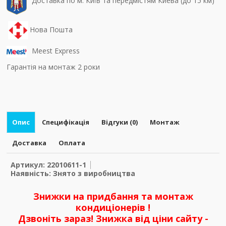
Доставка по м. Київ та передмістям Киева (до 15 км)
Нова Пошта
Meest Express
Гарантія на монтаж 2 роки
Опис
Специфікація
Відгуки (0)
Монтаж
Доставка
Оплата
Артикул: 22010611-1
Наявність: Знято з виробництва
Знижки на придбання та монтаж
кондиціонерів !
Дзвоніть зараз! Знижка від ціни сайту -