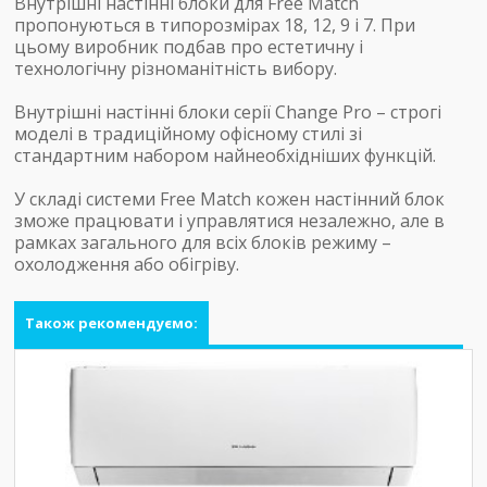
Внутрішні настінні блоки для Free Match
пропонуються в типорозмірах 18, 12, 9 і 7. При
цьому виробник подбав про естетичну і
технологічну різноманітність вибору.
Внутрішні настінні блоки серії Change Pro – строгі
моделі в традиційному офісному стилі зі
стандартним набором найнеобхідніших функцій.
У складі системи Free Match кожен настінний блок
зможе працювати і управлятися незалежно, але в
рамках загального для всіх блоків режиму –
охолодження або обігріву.
Також рекомендуємо: