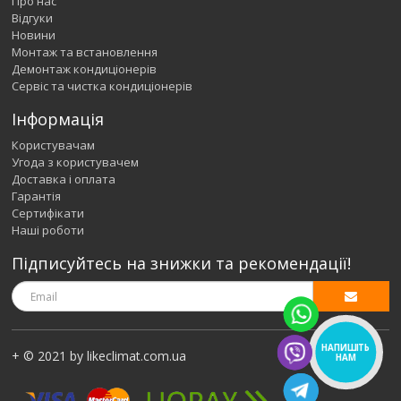
Про нас
Відгуки
Новини
Монтаж та встановлення
Демонтаж кондиціонерів
Сервіс та чистка кондиціонерів
Інформація
Користувачам
Угода з користувачем
Доставка і оплата
Гарантія
Сертифікати
Наші роботи
Підписуйтесь на знижки та рекомендації!
НАПИШІТЬ
+ © 2021 by likeclimat.com.ua
НАМ