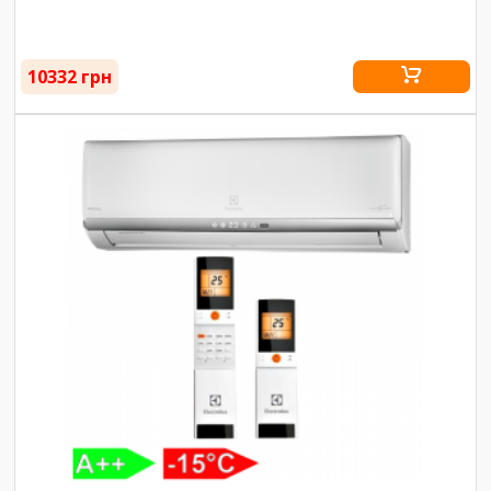
10332 грн