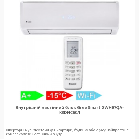
Внутрішній настінний блок Gree Smart GWH07QA-
K3DNC6C/I
Інверторні мультісістеми для квартири, будинку або офісу найпростіше
комплектувати настінними внутрі..