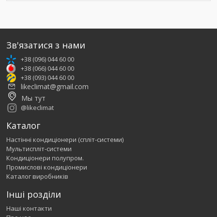
Зв'язатися з нами
+38 (096) 044 60 00
+38 (066) 044 60 00
+38 (093) 044 60 00
likeclimat@gmail.com
Мы тут
@likeclimat
Каталог
Настінні кондиціонери (спліт-системи)
Мультиспліт-системи
Кондиціонери полупром.
Промислові кондиціонери
Каталог виробників
Інші розділи
Наші контакти