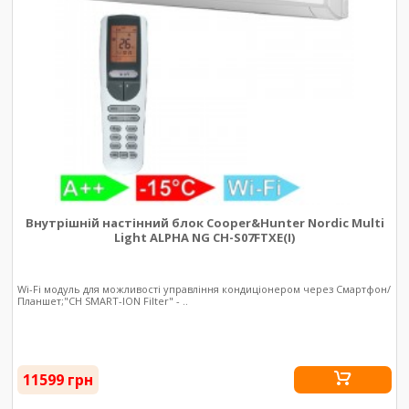
Внутрішній настінний блок Cooper&Hunter Nordic Multi
Light ALPHA NG CH-S07FTXE(I)
Wi-Fi модуль для можливості управління кондиціонером через Смартфон/
Планшет;"CH SMART-ION Filter" - ..
11599 грн