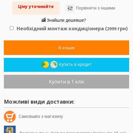
Ціну уточнюйте
Порівняти з іншими
Знайшли дешевше?
Необхідний монтаж кондиціонера (
грн)
2999
В кошик
Купить в кредит
Купити в 1 клік
Можливі види доставки:
Самовывiз з магазину