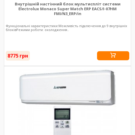
Внутрішній настінний блок мультиспліт системи
Electrolux Monaco Super Match ERP EACS/I-07HM
FMI/N3_ERP/in
Функціональні характеристики:Можливість підключення до 9 внутрішніх
блоківРежими роботи: охолодження..
8775 грн