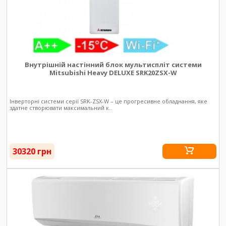
Внутрішній настінний блок мультиспліт системи
Mitsubishi Heavy DELUXE SRK20ZSX-W
Інверторні системи серії SRK-ZSX-W – це прогресивне обладнання, яке
здатне створювати максимальний к..
30320 грн