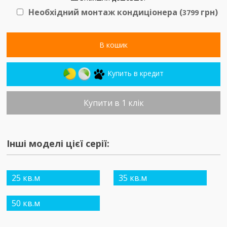
Необхідний монтаж кондиціонера (
грн)
3799
В кошик
Купить в кредит
Купити в 1 клік
Інші моделі цієї серії:
25 кв.м
35 кв.м
50 кв.м