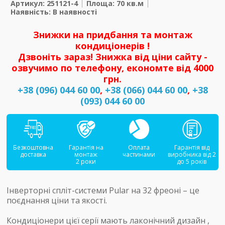
Артикул: 251121-4
Площа: 70 кв.м
Наявність: В наявності
Знижки на придбання та монтаж
кондиціонерів !
Дзвоніть зараз! Знижка від ціни сайту -
озвучимо по телефону, економте від 4000
грн.
+38 (096) 044 60 00
,
+38 (066) 044 60 00
,
+38
(093) 044 60 00
Безкоштовна
Гарантія на
Оплата
Гарантія від
доставка
монтаж
частинами
виробника від 2
2 роки
до 5 років
Інверторні спліт-системи Pular на 32 фреоні – це
поєднання ціни та якості.
Кондиціонери цієї серії мають лаконічний дизайн ,