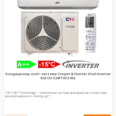
Кондиціонер спліт-система Cooper & Hunter Vital Inverter
R32 CH-S24FTXF2-NG
"CH 7-SKY Technology" - комплексна система фільтрації на основі семи
фільтрів широкого спектру дії;"..