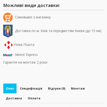
Можливі види доставки:
Самовывiз з магазину
Доставка по м. Київ та передмістям Киева (до 15 км)
Нова Пошта
Meest Express
Гарантія на монтаж 2 роки
Опис
Специфікація
Відгуки (0)
Монтаж
Доставка
Оплата