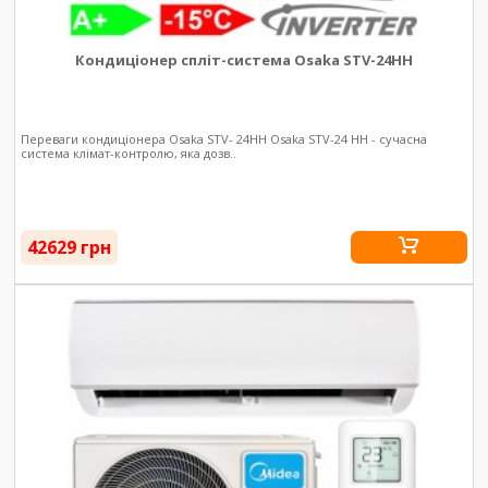
Кондиціонер спліт-система Osaka STV-24HH
Переваги кондиціонера Osaka STV- 24HH Osaka STV-24 HH - сучасна
система клімат-контролю, яка дозв..
42629 грн