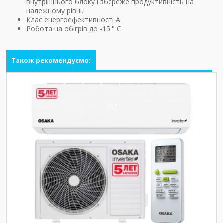
внутрішнього блоку і збереже продуктивність на
належному рівні.
Клас енергоефективності А
Робота на обігрів до -15 ° С.
Також рекомендуємо: