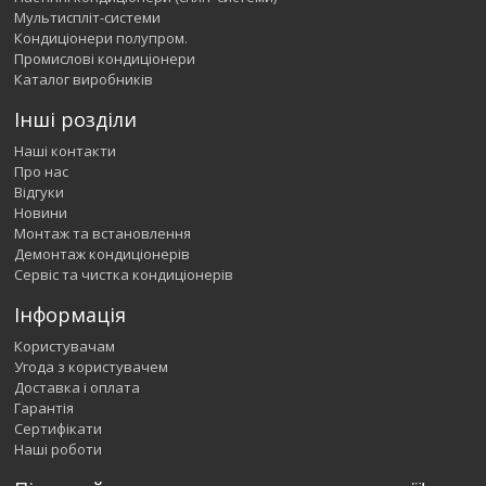
Мультиспліт-системи
Кондиціонери полупром.
Промислові кондиціонери
Каталог виробників
Інші розділи
Наші контакти
Про нас
Відгуки
Новини
Монтаж та встановлення
Демонтаж кондиціонерів
Сервіс та чистка кондиціонерів
Інформація
Користувачам
Угода з користувачем
Доставка і оплата
Гарантія
Сертифікати
Наші роботи