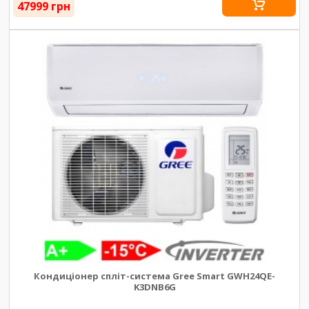
47999 грн
Кондиціонер спліт-система Gree Smart GWH24QE-
K3DNB6G