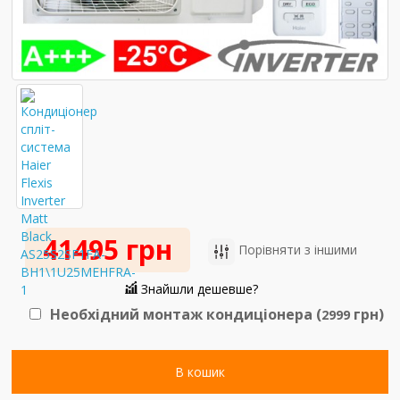
41495 грн
Порівняти з іншими
Знайшли дешевше?
Необхідний монтаж кондиціонера (
грн)
2999
В кошик