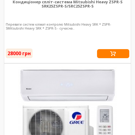
Кондиціонер спліт-система Mitsubishi Heavy ZSPR-S
SRK25ZSPR-S/SRC25ZSPR-S
Переваги систем клімат-контролю Mitsubishi Heavy SRK * ZSPR-
SMitsubishi Heavy SRK * ZSPR-S - сучасна..
28000 грн