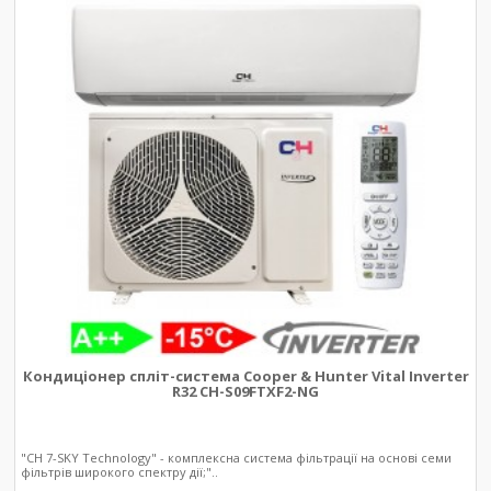
Кондиціонер спліт-система Cooper & Hunter Vital Inverter
R32 CH-S09FTXF2-NG
"CH 7-SKY Technology" - комплексна система фільтрації на основі семи
фільтрів широкого спектру дії;"..