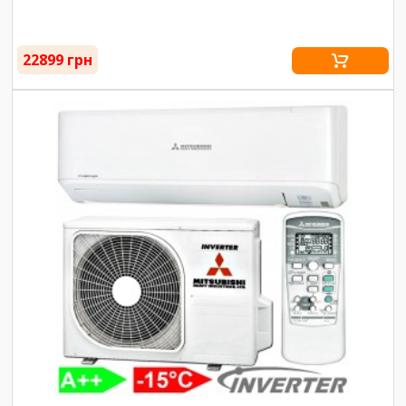
22899 грн