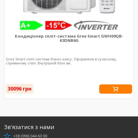
Кондиціонер спліт-система Gree Smart GWH09QB-
K3DNB6G
Gree Smart спліт-система бізнес-класу. Оформлена в сучасному,
стриманому стилі. Внутрішній блок ви..
30096 грн
Зв'язатися з нами
+38 (096) 044 60 00