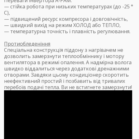
Переваги інвертора A-PAM:
— стійка робота при низьких температурах (до -25 °
С),
— підвищений ресурс компресора і довговічність,
— швидкий вихід на режим ХОЛОД або ТЕПЛО,
— температурна точність і плавність регулювання.
Протиобледеніння
Спеціальна конструкція піддону з нагрівачем не
дозволить замерзнути теплообміннику і мотору
вентилятора в режимі опалення. А надмірна волога
швидко віддалиться через додаткові дренажними
отворами. Завдяки цьому кондиціонер скоротить
неефективний простий і позбавить від тривалих
перебоїв подачі тепла. Ви не встигнете замерзнути!