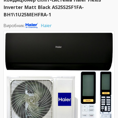
Inverter Matt Black AS25S2SF1FA-
BH1\1U25MEHFRA-1
Виробник:
Haier