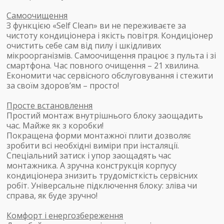
Самоочищення
З функцією «Self Clean» ви не переживаєте за
чистоту кондиціонера і якість повітря. Кондиціонер
очистить себе сам від пилу і шкідливих
мікроорганізмів. Самоочищення працює з пульта і зі
смартфона. Час повного очищення – 21 хвилина.
Економити час сервісного обслуговування і стежити
за своїм здоров’ям – просто!
Просте встановлення
Простий монтаж внутрішнього блоку заощадить
час. Майже як з коробки!
Покращена форми монтажної плити дозволяє
зробити всі необхідні виміри при інсталяції.
Спеціальний затиск і упор заощадять час
монтажника. А зручна конструкція корпусу
кондиціонера знизить трудомісткість сервісних
робіт. Універсальне підключення блоку: зліва чи
справа, як буде зручно!
Комфорт і енергозбереження