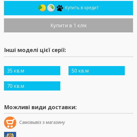
Купить в кредит
Купити в 1 клік
Інші моделі цієї серії:
35 кв.м
50 кв.м
70 кв.м
Можливі види доставки:
Самовывiз з магазину