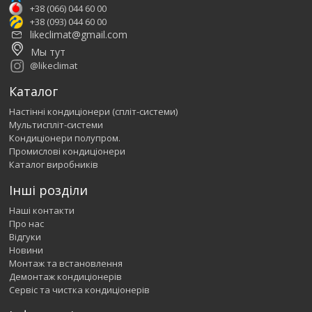
+38 (066) 044 60 00
+38 (093) 044 60 00
likeclimat@gmail.com
Мы тут
@likeclimat
Каталог
Настінні кондиціонери (спліт-системи)
Мультиспліт-системи
Кондиціонери полупром.
Промислові кондиціонери
Каталог виробників
Інші розділи
Наші контакти
Про нас
Відгуки
Новини
Монтаж та встановлення
Демонтаж кондиціонерів
Сервіс та чистка кондиціонерів